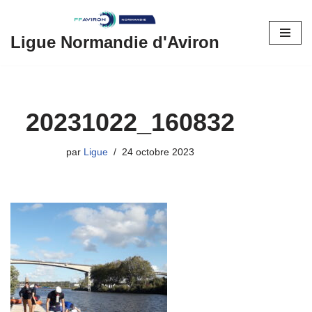
Aller
Ligue Normandie d'Aviron
au
contenu
20231022_160832
par
Ligue
24 octobre 2023