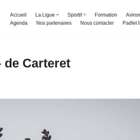
Accueil
La Ligue
Sportif
Formation
Aviron
Agenda
Nos partenaires
Nous contacter
Padlet 
 de Carteret