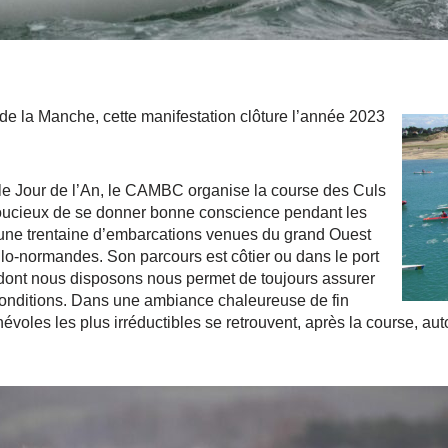
 de la Manche, cette manifestation clôture l’année 2023
 le Jour de l’An, le CAMBC organise la course des Culs
soucieux de se donner bonne conscience pendant les
ui une trentaine d’embarcations venues du grand Ouest
nglo-normandes. Son parcours est côtier ou dans le port
au dont nous disposons nous permet de toujours assurer
 conditions. Dans une ambiance chaleureuse de fin
névoles les plus irréductibles se retrouvent, après la course, a