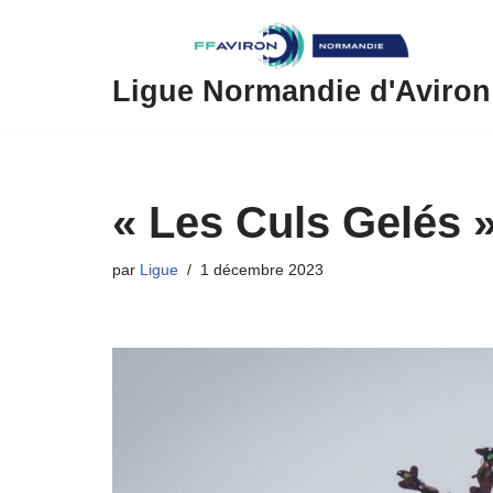
Aller
au
Ligue Normandie d'Aviron
contenu
« Les Culs Gelés »
par
Ligue
1 décembre 2023