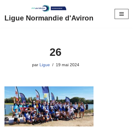
Aller
Ligue Normandie d'Aviron
au
contenu
26
par
Ligue
19 mai 2024