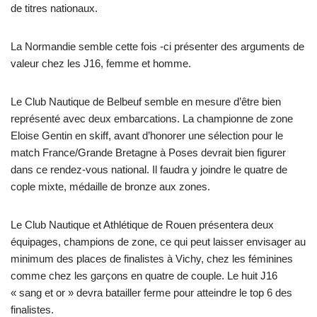
de titres nationaux.
La Normandie semble cette fois -ci présenter des arguments de
valeur chez les J16, femme et homme.
Le Club Nautique de Belbeuf semble en mesure d’être bien
représenté avec deux embarcations. La championne de zone
Eloise Gentin en skiff, avant d’honorer une sélection pour le
match France/Grande Bretagne à Poses devrait bien figurer
dans ce rendez-vous national. Il faudra y joindre le quatre de
cople mixte, médaille de bronze aux zones.
Le Club Nautique et Athlétique de Rouen présentera deux
équipages, champions de zone, ce qui peut laisser envisager au
minimum des places de finalistes à Vichy, chez les féminines
comme chez les garçons en quatre de couple. Le huit J16
« sang et or » devra batailler ferme pour atteindre le top 6 des
finalistes.