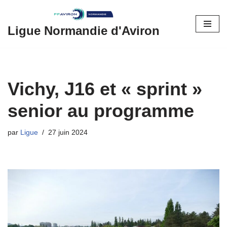
Aller
Ligue Normandie d'Aviron
au
contenu
Vichy, J16 et « sprint »
senior au programme
par
Ligue
27 juin 2024