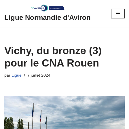
Aller
Ligue Normandie d'Aviron
au
contenu
Vichy, du bronze (3)
pour le CNA Rouen
par
Ligue
7 juillet 2024