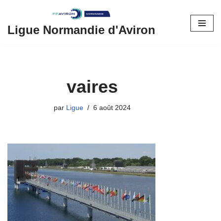
Aller
Ligue Normandie d'Aviron
au
contenu
vaires
par
Ligue
6 août 2024