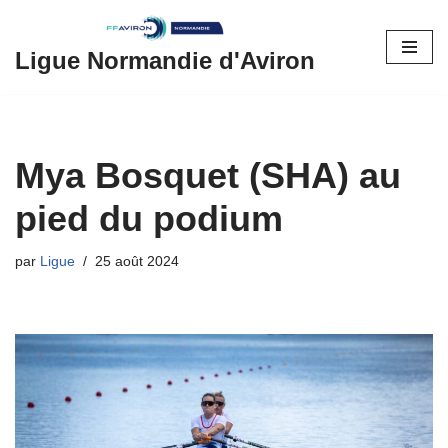
Aller
Ligue Normandie d'Aviron
au
contenu
Mya Bosquet (SHA) au
pied du podium
par
Ligue
25 août 2024