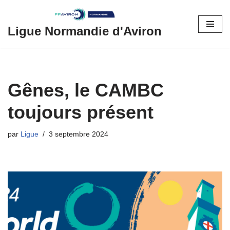
Aller
Ligue Normandie d'Aviron
au
contenu
Gênes, le CAMBC
toujours présent
par
Ligue
3 septembre 2024