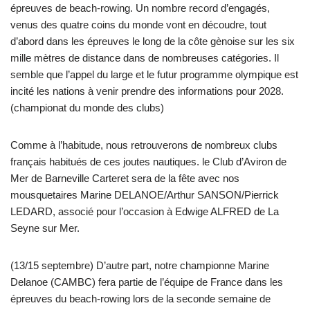
épreuves de beach-rowing. Un nombre record d’engagés,
venus des quatre coins du monde vont en découdre, tout
d’abord dans les épreuves le long de la côte gènoise sur les six
mille mètres de distance dans de nombreuses catégories. Il
semble que l’appel du large et le futur programme olympique est
incité les nations à venir prendre des informations pour 2028.
(championat du monde des clubs)
Comme à l’habitude, nous retrouverons de nombreux clubs
français habitués de ces joutes nautiques. le Club d’Aviron de
Mer de Barneville Carteret sera de la fête avec nos
mousquetaires Marine DELANOE/Arthur SANSON/Pierrick
LEDARD, associé pour l’occasion à Edwige ALFRED de La
Seyne sur Mer.
(13/15 septembre) D’autre part, notre championne Marine
Delanoe (CAMBC) fera partie de l’équipe de France dans les
épreuves du beach-rowing lors de la seconde semaine de