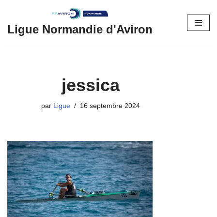
Aller
Ligue Normandie d'Aviron
au
contenu
jessica
par
Ligue
16 septembre 2024