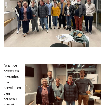
Avant de
passer en
novembre
à la
constitution
d’un
nouveau
comité