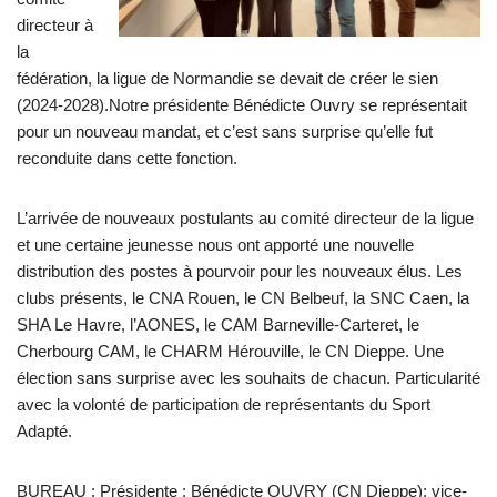
directeur à
la
fédération, la ligue de Normandie se devait de créer le sien
(2024-2028).Notre présidente Bénédicte Ouvry se représentait
pour un nouveau mandat, et c’est sans surprise qu’elle fut
reconduite dans cette fonction.
L’arrivée de nouveaux postulants au comité directeur de la ligue
et une certaine jeunesse nous ont apporté une nouvelle
distribution des postes à pourvoir pour les nouveaux élus. Les
clubs présents, le CNA Rouen, le CN Belbeuf, la SNC Caen, la
SHA Le Havre, l’AONES, le CAM Barneville-Carteret, le
Cherbourg CAM, le CHARM Hérouville, le CN Dieppe. Une
élection sans surprise avec les souhaits de chacun. Particularité
avec la volonté de participation de représentants du Sport
Adapté.
BUREAU : Présidente : Bénédicte OUVRY (CN Dieppe); vice-