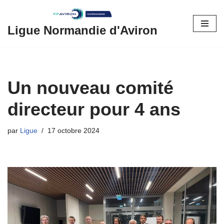
Aller
Ligue Normandie d'Aviron
au
contenu
Un nouveau comité
directeur pour 4 ans
par
Ligue
17 octobre 2024