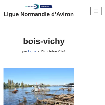
Aller
Ligue Normandie d'Aviron
au
contenu
bois-vichy
par
Ligue
24 octobre 2024