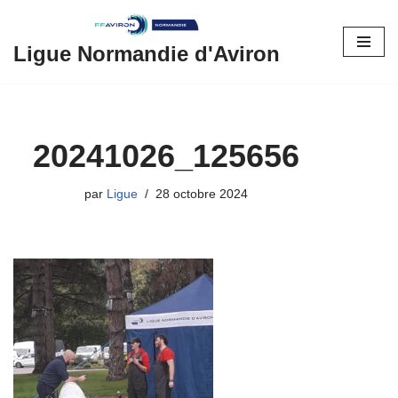
Aller
Ligue Normandie d'Aviron
au
contenu
20241026_125656
par
Ligue
28 octobre 2024