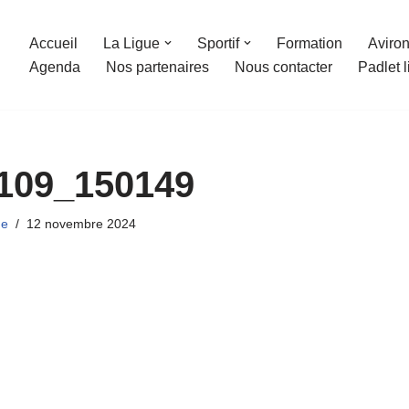
Accueil
La Ligue
Sportif
Formation
Aviron
Agenda
Nos partenaires
Nous contacter
Padlet 
109_150149
ue
12 novembre 2024