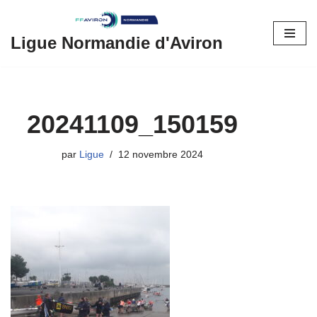
Aller
Ligue Normandie d'Aviron
au
contenu
20241109_150159
par
Ligue
12 novembre 2024