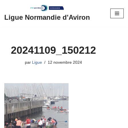
Aller
Ligue Normandie d'Aviron
au
contenu
20241109_150212
par
Ligue
12 novembre 2024