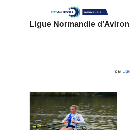
Aller
au
Ligue Normandie d'Aviron
contenu
par
Lig