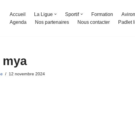
Accueil
La Ligue
Sportif
Formation
Aviron
Agenda
Nos partenaires
Nous contacter
Padlet 
mya
ue
12 novembre 2024