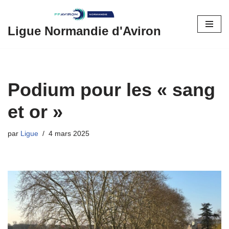
Aller
Ligue Normandie d'Aviron
au
contenu
Podium pour les « sang
et or »
par
Ligue
4 mars 2025