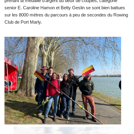
prenant la médaille d’argent du deux de couples, catégorie
senior E. Caroline Hamon et Betty Geslin se sont bien battues
sur les 8000 mètres du parcours à peu de secondes du Rowing
Club de Port Marly.