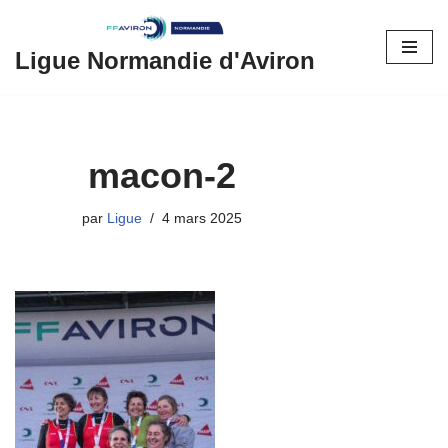
Aller
Ligue Normandie d'Aviron
au
contenu
macon-2
par
Ligue
4 mars 2025