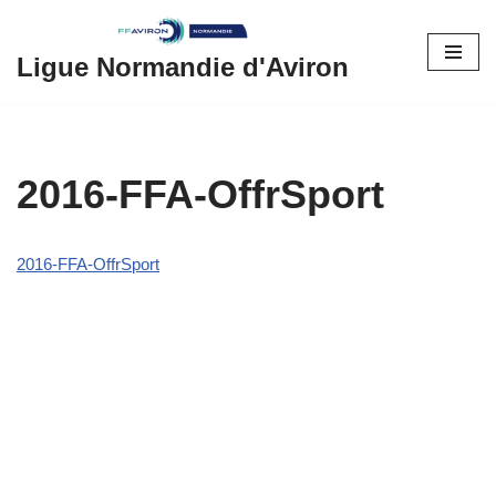
Aller
Ligue Normandie d'Aviron
au
contenu
2016-FFA-OffrSport
2016-FFA-OffrSport