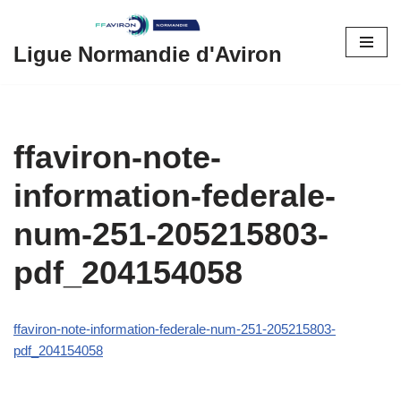
Aller
Ligue Normandie d'Aviron
au
contenu
ffaviron-note-
information-federale-
num-251-205215803-
pdf_204154058
ffaviron-note-information-federale-num-251-205215803-
pdf_204154058