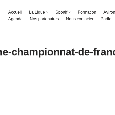
Accueil
La Ligue
Sportif
Formation
Aviron
Agenda
Nos partenaires
Nous contacter
Padlet 
me-championnat-de-fran