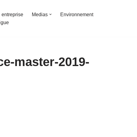
 entreprise
Medias
Environnement
ligue
ce-master-2019-