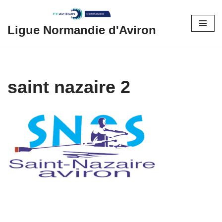
Aller
Ligue Normandie d'Aviron
au
contenu
saint nazaire 2