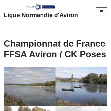
Aller
Ligue Normandie d'Aviron
au
contenu
Championnat de France
FFSA Aviron / CK Poses