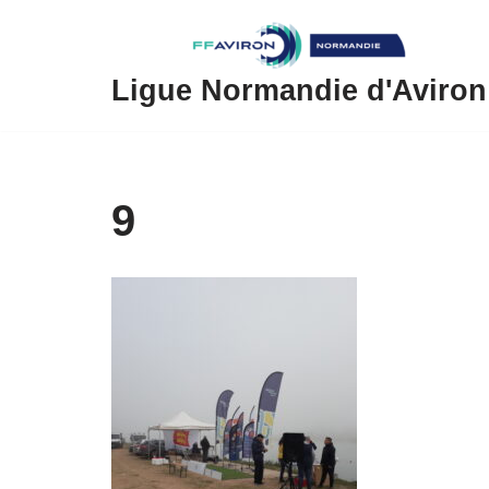
Aller
au
Ligue Normandie d'Aviron
contenu
9