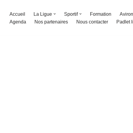
Accueil
La Ligue
Sportif
Formation
Aviron
Agenda
Nos partenaires
Nous contacter
Padlet 