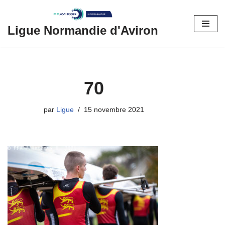
Aller
Ligue Normandie d'Aviron
au
contenu
70
par
Ligue
15 novembre 2021