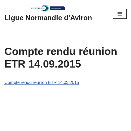
Aller
Ligue Normandie d'Aviron
au
contenu
Compte rendu réunion
ETR 14.09.2015
Compte rendu réunion ETR 14.09.2015