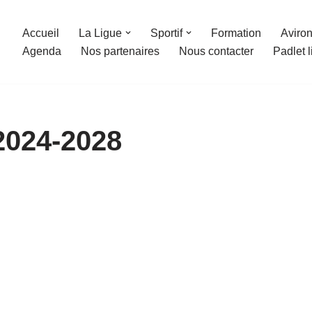
Accueil
La Ligue
Sportif
Formation
Aviron
Agenda
Nos partenaires
Nous contacter
Padlet 
2024-2028