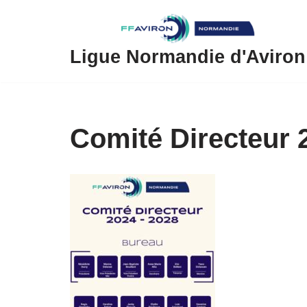
Aller
au
Ligue Normandie d'Aviron
contenu
Comité Directeur 