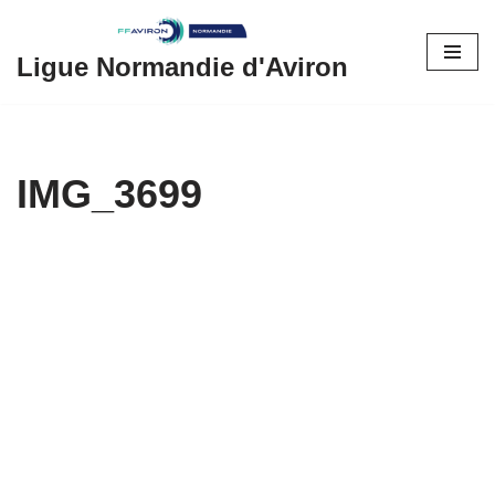
Aller
Ligue Normandie d'Aviron
au
contenu
IMG_3699