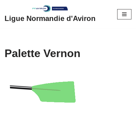
Aller
Ligue Normandie d'Aviron
au
contenu
Palette Vernon