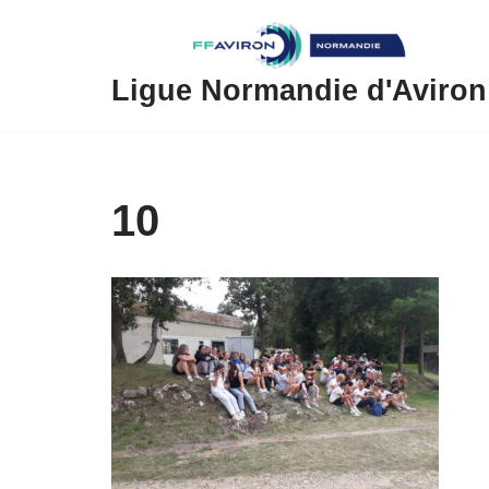
Aller
au
Ligue Normandie d'Aviron
contenu
10