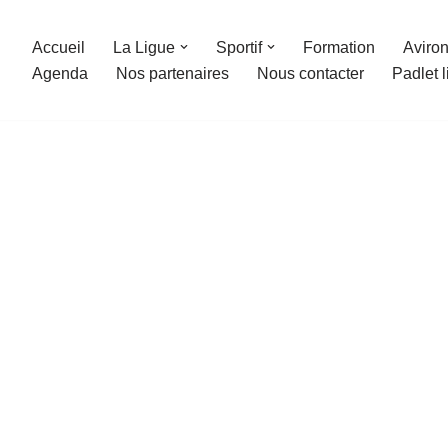
Accueil
La Ligue
Sportif
Formation
Aviron
Agenda
Nos partenaires
Nous contacter
Padlet 