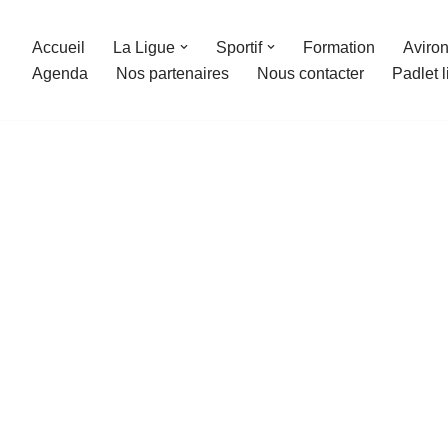
Accueil
La Ligue
Sportif
Formation
Aviron
Agenda
Nos partenaires
Nous contacter
Padlet 