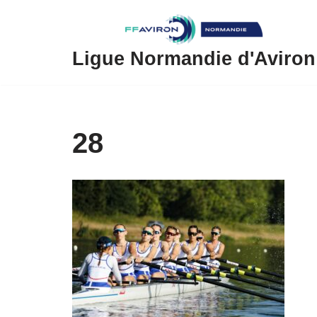
Aller
au
Ligue Normandie d'Aviron
contenu
28