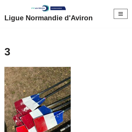
Aller
Ligue Normandie d'Aviron
au
contenu
3