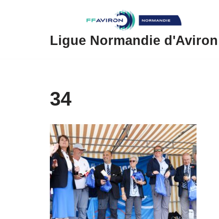
Aller
au
Ligue Normandie d'Aviron
contenu
34