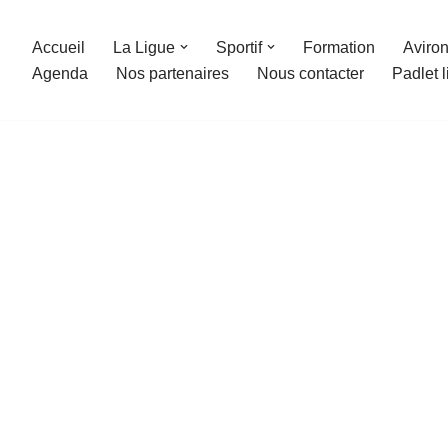
Accueil
La Ligue
Sportif
Formation
Aviron
Agenda
Nos partenaires
Nous contacter
Padlet 