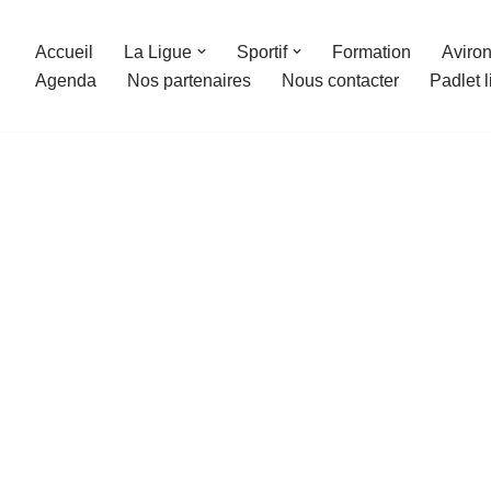
Accueil
La Ligue
Sportif
Formation
Aviron
Agenda
Nos partenaires
Nous contacter
Padlet 