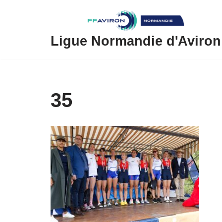
Aller
au
Ligue Normandie d'Aviron
contenu
35