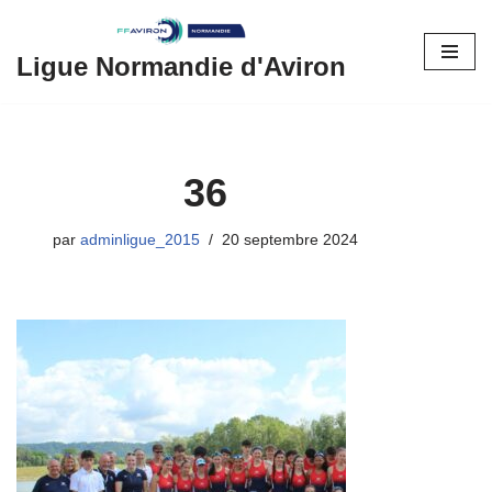
Aller
Ligue Normandie d'Aviron
au
contenu
36
par
adminligue_2015
20 septembre 2024