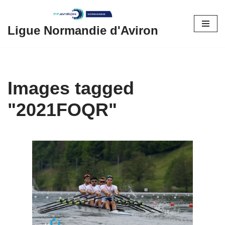
Aller
Ligue Normandie d'Aviron
au
contenu
Images tagged
"2021FOQR"