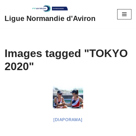
Aller
Ligue Normandie d'Aviron
au
contenu
Images tagged "TOKYO
2020"
[DIAPORAMA]