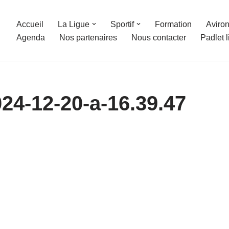
Accueil
La Ligue
Sportif
Formation
Aviron
Agenda
Nos partenaires
Nous contacter
Padlet 
24-12-20-a-16.39.47