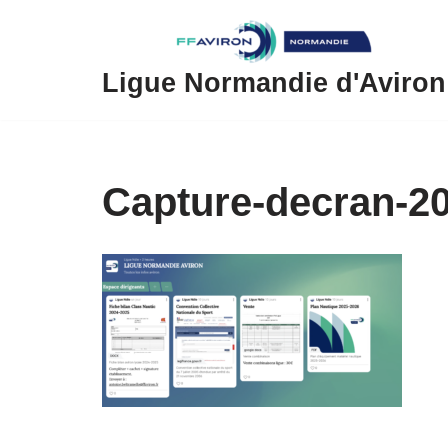
Aller
au
Ligue Normandie d'Aviron
contenu
Capture-decran-20