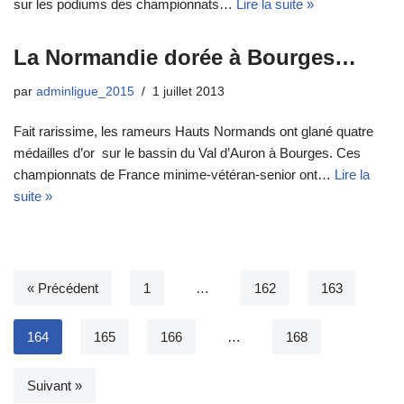
sur les podiums des championnats…
Lire la suite »
La Normandie dorée à Bourges…
par
adminligue_2015
1 juillet 2013
Fait rarissime, les rameurs Hauts Normands ont glané quatre
médailles d’or sur le bassin du Val d’Auron à Bourges. Ces
championnats de France minime-vétéran-senior ont…
Lire la
suite »
« Précédent
1
…
162
163
164
165
166
…
168
Suivant »