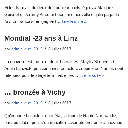
Si les français du deux de couple « poids légers » Maxime
Goisset et Jérémy Azou ont écrit une nouvelle et jolie page de
l’aviron français, en gagnant…
Lire la suite »
Mondial -23 ans à Linz
par
adminligue_2015
8 juillet 2013
La nouvelle est tombée, deux havraises, Maylis Shepers et
Adèle Lauwick, pensionnaires du pôle « espoir » de Nantes sont
retenues pour le stage terminal, et les…
Lire la suite »
… bronzée à Vichy
par
adminligue_2015
8 juillet 2013
Qu’importe la couleur du métal, la ligue de Haute Normandie,
par ses clubs, peut s’enorgueillir d’avoir été présente à nouveau