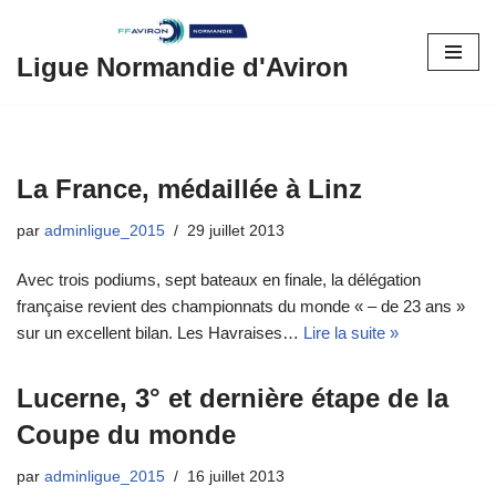
Aller
Ligue Normandie d'Aviron
au
contenu
La France, médaillée à Linz
par
adminligue_2015
29 juillet 2013
Avec trois podiums, sept bateaux en finale, la délégation
française revient des championnats du monde « – de 23 ans »
sur un excellent bilan. Les Havraises…
Lire la suite »
Lucerne, 3° et dernière étape de la
Coupe du monde
par
adminligue_2015
16 juillet 2013