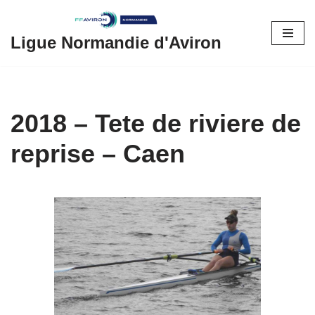
Aller
Ligue Normandie d'Aviron
au
contenu
2018 – Tete de riviere de
reprise – Caen