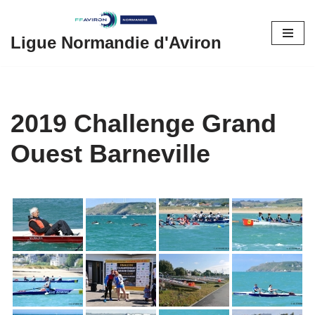
Aller
Ligue Normandie d'Aviron
au
contenu
2019 Challenge Grand
Ouest Barneville