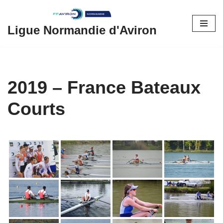
Aller
Ligue Normandie d'Aviron
au
contenu
2019 – France Bateaux
Courts