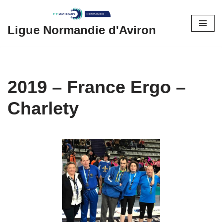
Aller
Ligue Normandie d'Aviron
au
contenu
2019 – France Ergo –
Charlety