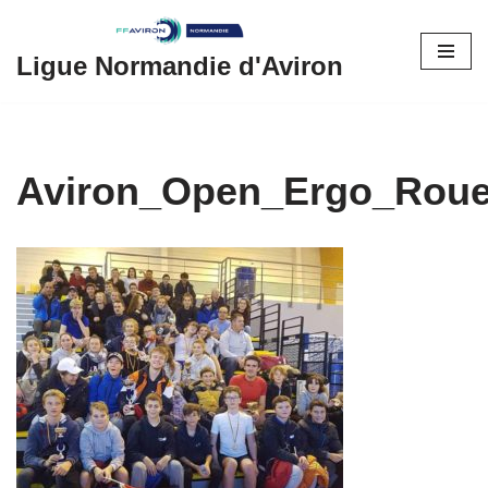
Aller
Ligue Normandie d'Aviron
au
contenu
Aviron_Open_Ergo_Rou