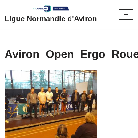
Aller
Ligue Normandie d'Aviron
au
contenu
Aviron_Open_Ergo_Rou