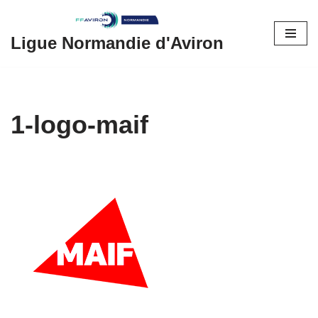
Aller
Ligue Normandie d'Aviron
au
contenu
1-logo-maif