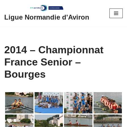
Aller
Ligue Normandie d'Aviron
au
contenu
2014 – Championnat
France Senior –
Bourges