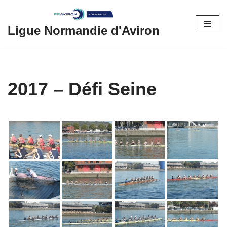
Aller
Ligue Normandie d'Aviron
au
contenu
2017 – Défi Seine