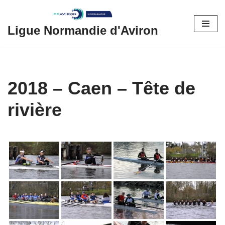
Aller
Ligue Normandie d'Aviron
au
contenu
2018 – Caen – Tête de
rivière