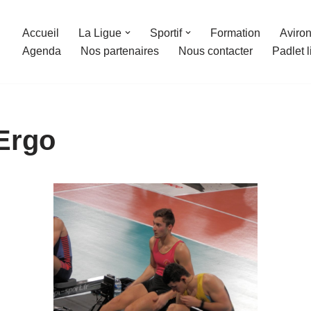
Accueil
La Ligue
Sportif
Formation
Aviron
Agenda
Nos partenaires
Nous contacter
Padlet 
 Ergo