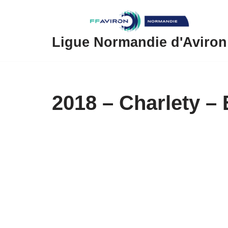
Aller
au
Ligue Normandie d'Aviron
contenu
2018 – Charlety –