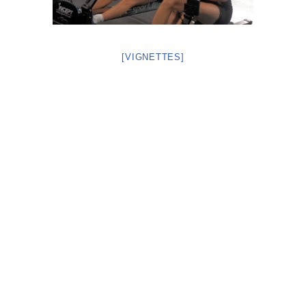
[VIGNETTES]